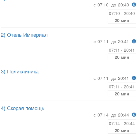
с
07:10
до
20:40
07:10 - 20:40
20 мин
2) Отель Империал
с
07:11
до
20:41
07:11 - 20:41
20 мин
3) Поликлиника
с
07:11
до
20:41
07:11 - 20:41
20 мин
4) Скорая помощь
с
07:14
до
20:44
07:14 - 20:44
20 мин