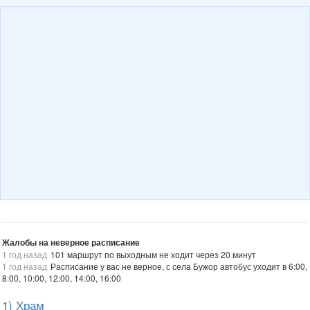
Жалобы на неверное расписание
1 год назад
101 маршрут по выходным не ходит через 20 минут
1 год назад
Расписание у вас не верное, с села Бужор автобус уходит в 6:00,
8:00, 10:00, 12:00, 14:00, 16:00
1) Храм