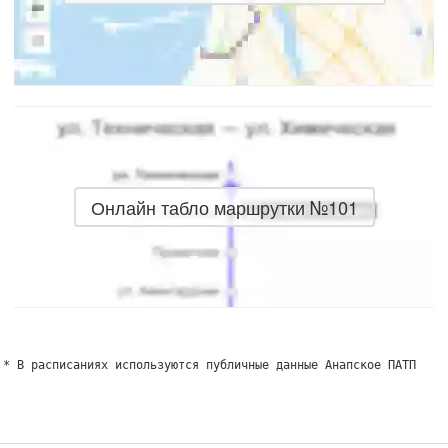
Онлайн табло маршрутки №101
* В расписаниях используются публичные данные Анапское ПАТП