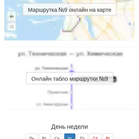
Маршрутка №9 онлайн на карте
Онлайн табло маршрутки №9
День недели
Пн
Вт
Ср
Чт
Пт
Сб
Вс