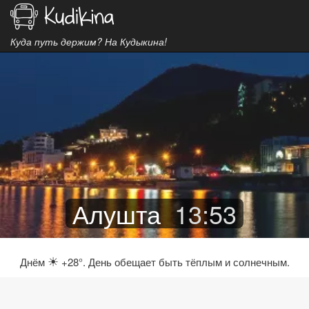
Куда путь держим? На Кудыкина!
Алушта
13
:
53
☀
Днём
+28°. День обещает быть тёплым и солнечным.