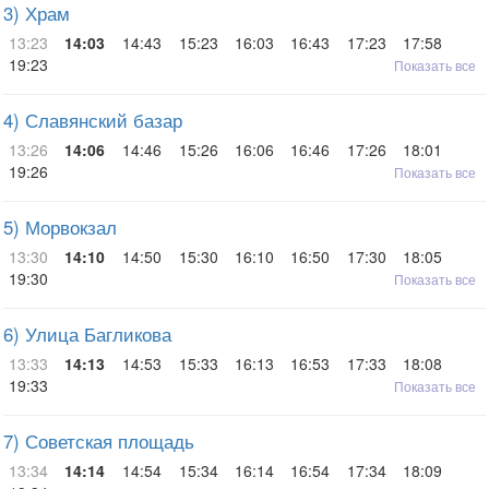
3) Храм
13:23
14:03
14:43
15:23
16:03
16:43
17:23
17:58
19:23
Показать все
4) Славянский базар
13:26
14:06
14:46
15:26
16:06
16:46
17:26
18:01
19:26
Показать все
5) Морвокзал
13:30
14:10
14:50
15:30
16:10
16:50
17:30
18:05
19:30
Показать все
6) Улица Багликова
13:33
14:13
14:53
15:33
16:13
16:53
17:33
18:08
19:33
Показать все
7) Советская площадь
13:34
14:14
14:54
15:34
16:14
16:54
17:34
18:09