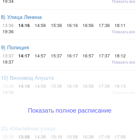
19:34
Показать все
8) Улица Ленина
13:36
14:16
14:56
15:36
16:16
16:56
17:36
18:11
19:36
Показать все
9) Полиция
13:37
14:17
14:57
15:37
16:17
16:57
17:37
18:12
19:37
Показать все
10) Винзавод Алушта
13:38
14:18
14:58
15:38
16:18
16:58
17:38
18:13
19:38
Показать все
Показать полное расписание
23) Юбилейная улица
13:18
13:58
14:38
15:18
15:58
16:38
17:18
17:58