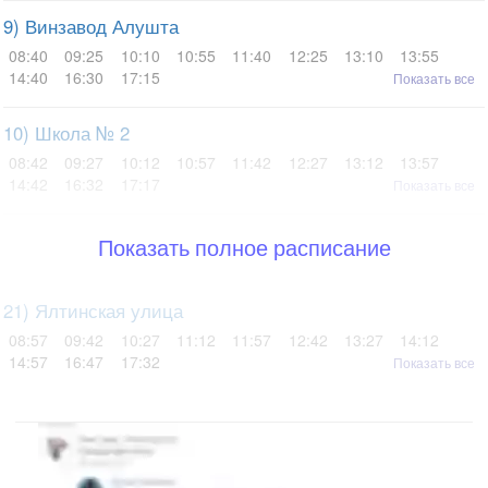
9) Винзавод Алушта
08:40
09:25
10:10
10:55
11:40
12:25
13:10
13:55
14:40
16:30
17:15
Показать все
10) Школа № 2
08:42
09:27
10:12
10:57
11:42
12:27
13:12
13:57
14:42
16:32
17:17
Показать все
Показать полное расписание
21) Ялтинская улица
08:57
09:42
10:27
11:12
11:57
12:42
13:27
14:12
14:57
16:47
17:32
Показать все