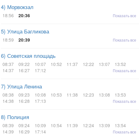
4) Морвокзал
18:56
20:36
Показать все
5) Улица Багликова
18:59
20:39
Показать все
6) Советская площадь
08:37
09:22
10:07
10:52
11:37
12:22
13:07
13:52
14:37
16:27
17:12
Показать все
7) Улица Ленина
08:38
09:23
10:08
10:53
11:38
12:23
13:08
13:53
14:38
16:28
17:13
Показать все
8) Полиция
08:39
09:24
10:09
10:54
11:39
12:24
13:09
13:54
14:39
16:29
17:14
Показать все