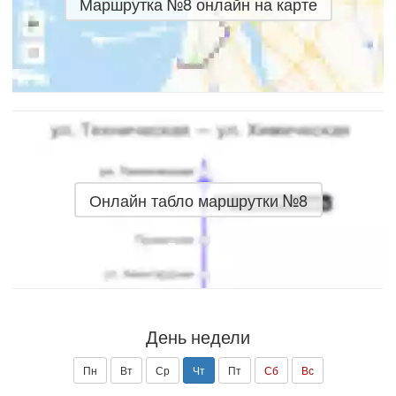
Маршрутка №8 онлайн на карте
Онлайн табло маршрутки №8
День недели
Пн
Вт
Ср
Чт
Пт
Сб
Вс