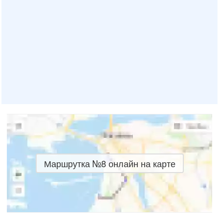
Маршрутка №8 онлайн на карте