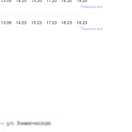
13:05
14:20
15:20
17:20
18:20
19:20
Показать все
13:08
14:23
15:23
17:23
18:23
19:23
Показать все