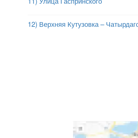
11) Улица Гаспринского
12) Верхняя Кутузовка – Чатырдаг