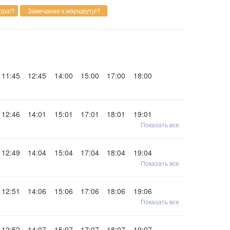
11:45
12:45
14:00
15:00
17:00
18:00
12:46
14:01
15:01
17:01
18:01
19:01
Показать все
12:49
14:04
15:04
17:04
18:04
19:04
Показать все
12:51
14:06
15:06
17:06
18:06
19:06
Показать все
12:52
14:07
15:07
17:07
18:07
19:07