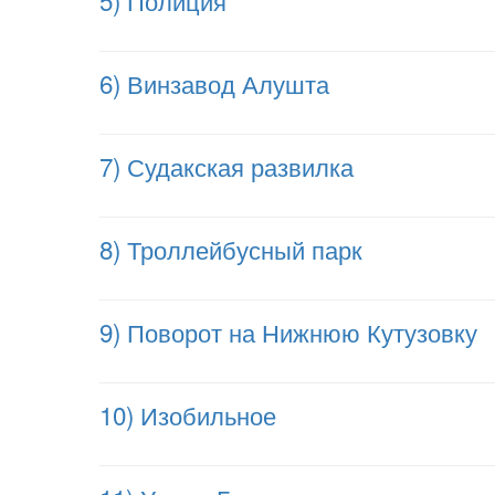
5) Полиция
6) Винзавод Алушта
7) Судакская развилка
8) Троллейбусный парк
9) Поворот на Нижнюю Кутузовку
10) Изобильное