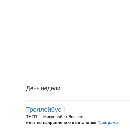
День недели
Троллейбус 1
ТНГП — Микрорайон Яшьлек
идет по направлению к остановке
Панорама