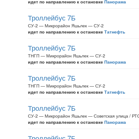
идет по направлению к остановке
Панорама
Троллейбус 7Б
СУ-2 — Микрорайон Яшьлек — СУ-2
идет по направлению к остановке
Татнефть
Троллейбус 7Б
ТНГП — Микрорайон Яшьлек — СУ-2
идет по направлению к остановке
Панорама
Троллейбус 7Б
ТНГП — Микрорайон Яшьлек — СУ-2
идет по направлению к остановке
Татнефть
Троллейбус 7Б
СУ-2 — Микрорайон Яшьлек — Советская улица / РТ
идет по направлению к остановке
Панорама
Троллейбус 7Б