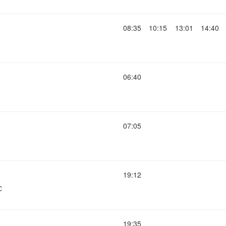
08:35
10:15
13:01
14:40
06:40
07:05
19:12
С
19:35