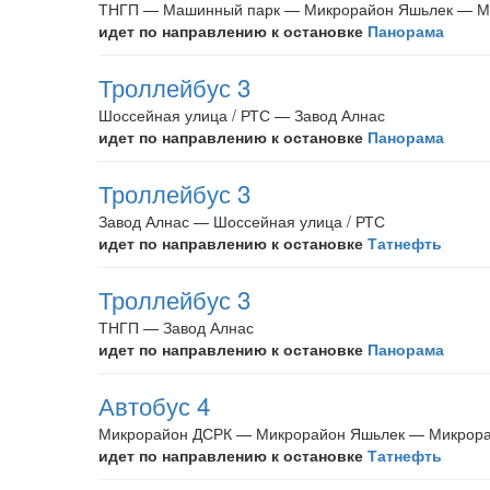
ТНГП — Машинный парк — Микрорайон Яшьлек — М
идет по направлению к остановке
Панорама
Троллейбус 3
Шоссейная улица / РТС — Завод Алнас
идет по направлению к остановке
Панорама
Троллейбус 3
Завод Алнас — Шоссейная улица / РТС
идет по направлению к остановке
Татнефть
Троллейбус 3
ТНГП — Завод Алнас
идет по направлению к остановке
Панорама
Автобус 4
Микрорайон ДСРК — Микрорайон Яшьлек — Микрор
идет по направлению к остановке
Татнефть