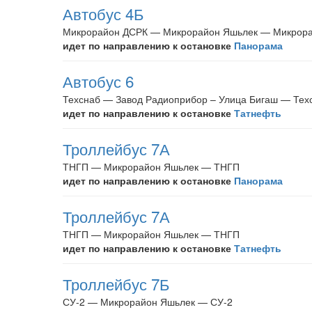
Автобус 4Б
Микрорайон ДСРК — Микрорайон Яшьлек — Микрор
идет по направлению к остановке
Панорама
Автобус 6
Техснаб — Завод Радиоприбор – Улица Бигаш — Тех
идет по направлению к остановке
Татнефть
Троллейбус 7А
ТНГП — Микрорайон Яшьлек — ТНГП
идет по направлению к остановке
Панорама
Троллейбус 7А
ТНГП — Микрорайон Яшьлек — ТНГП
идет по направлению к остановке
Татнефть
Троллейбус 7Б
СУ-2 — Микрорайон Яшьлек — СУ-2