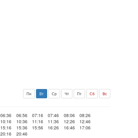
Пн
Вт
Ср
Чт
Пт
Сб
Вс
06:36
06:56
07:16
07:46
08:06
08:26
10:16
10:36
11:16
11:36
12:26
12:46
15:16
15:36
15:56
16:26
16:46
17:06
20:16
20:46