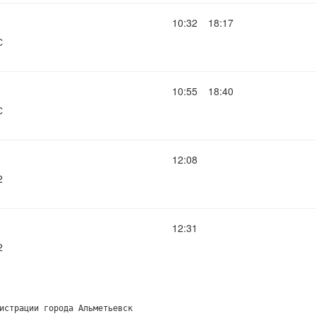
10:32
18:17
С
10:55
18:40
С
12:08
2
12:31
2
истрации города Альметьевск