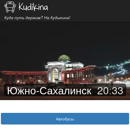
Куда путь держим? На Кудыкина!
Южно-Сахалинск
20
:
33
Автобусы