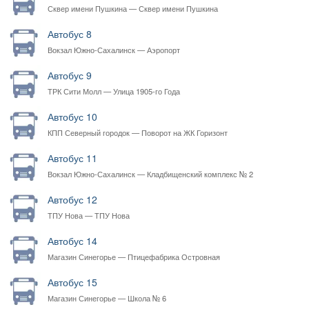
Сквер имени Пушкина — Сквер имени Пушкина
Автобус 8
Вокзал Южно-Сахалинск — Аэропорт
Автобус 9
ТРК Сити Молл — Улица 1905-го Года
Автобус 10
КПП Северный городок — Поворот на ЖК Горизонт
Автобус 11
Вокзал Южно-Сахалинск — Кладбищенский комплекс № 2
Автобус 12
ТПУ Нова — ТПУ Нова
Автобус 14
Магазин Синегорье — Птицефабрика Островная
Автобус 15
Магазин Синегорье — Школа № 6