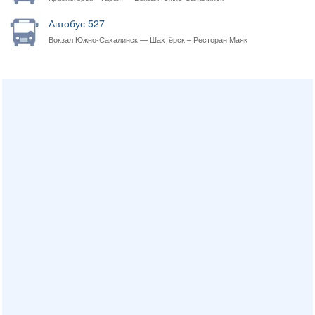
Автобус 527
Вокзал Южно-Сахалинск — Шахтёрск – Ресторан Маяк