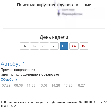
Поиск маршрута между остановками
День недели
Пн
Вт
Ср
Чт
Пт
Сб
Вс
Автобус 1
Прямое направление
идет по направлению к остановке
Сбербанк
07:29
08:38
11:36
13:08
16:28
17:25
18:27
* В расписаниях используются публичные данные АО ТПАТП № 1 и АО
ТПАТП № 2