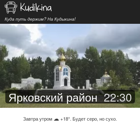
Куда путь держим? На Кудыкина!
Ярковский район
22
:
30
☁
Завтра утром
+18°. Будет серо, но сухо.