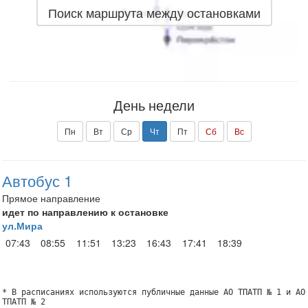
Поиск маршрута между остановками
День недели
Пн
Вт
Ср
Чт
Пт
Сб
Вс
Автобус 1
Прямое направление
идет по направлению к остановке
ул.Мира
07:43
08:55
11:51
13:23
16:43
17:41
18:39
* В расписаниях используются публичные данные АО ТПАТП № 1 и АО
ТПАТП № 2