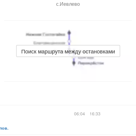
с.Иевлево
Поиск маршрута между остановками
06:04
16:33
пов.