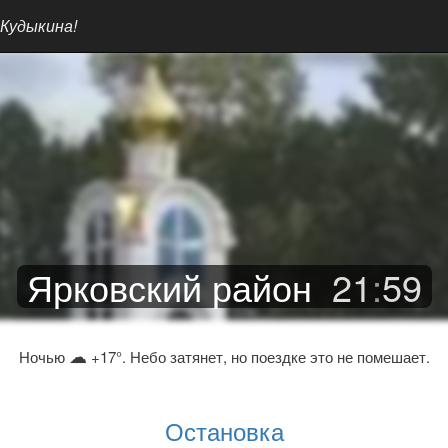
 Кудыкина!
Ярковский район
21
:
59
☁
Ночью
+17°. Небо затянет, но поездке это не помешает.
Остановка