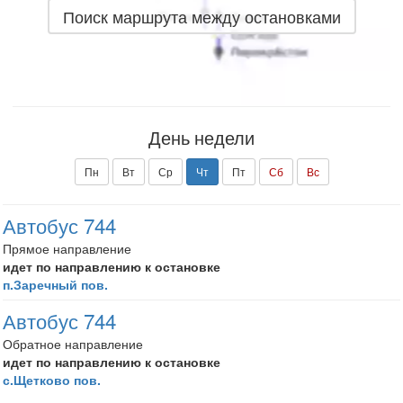
Поиск маршрута между остановками
День недели
Пн
Вт
Ср
Чт
Пт
Сб
Вс
Автобус 744
Прямое направление
идет по направлению к остановке
п.Заречный пов.
Автобус 744
Обратное направление
идет по направлению к остановке
с.Щетково пов.