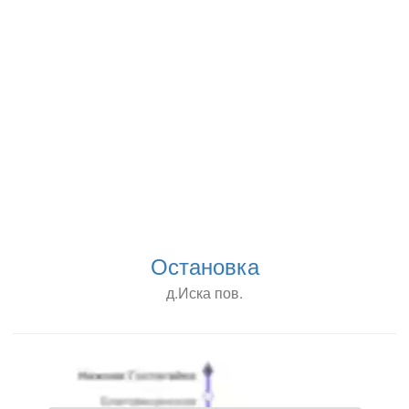
Остановка
д.Иска пов.