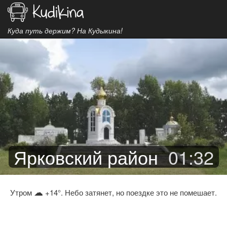
Куда путь держим? На Кудыкина!
Ярковский район
01
:
32
☁
Утром
+14°. Небо затянет, но поездке это не помешает.