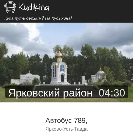
Куда путь держим? На Кудыкина!
Ярковский район
04
:
30
Автобус 789,
Ярково-Усть-Тавда