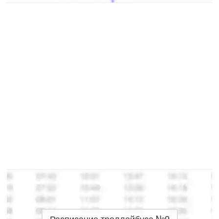
Расписание троллейбуса №9