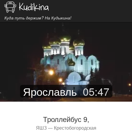
Куда путь держим? На Кудыкина!
Ярославль
05
:
47
Троллейбус 9,
ЯШЗ — Крестобогородская