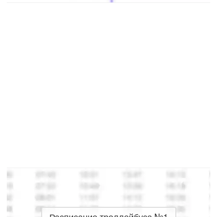
Расписание троллейбуса №1