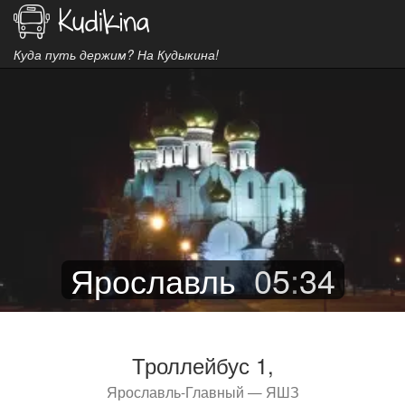
Куда путь держим? На Кудыкина!
Ярославль
05
:
34
Троллейбус 1,
Ярославль-Главный — ЯШЗ