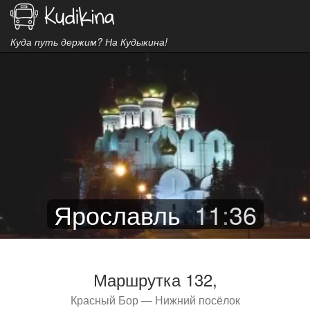
Куда путь держим? На Кудыкина!
Ярославль
11
:
36
Маршрутка 132,
Красный Бор — Нижний посёлок