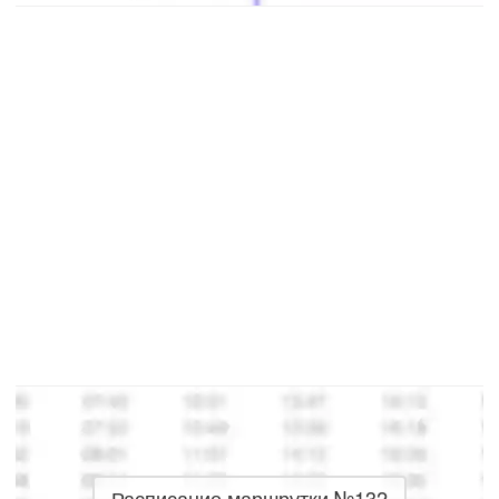
Расписание маршрутки №132