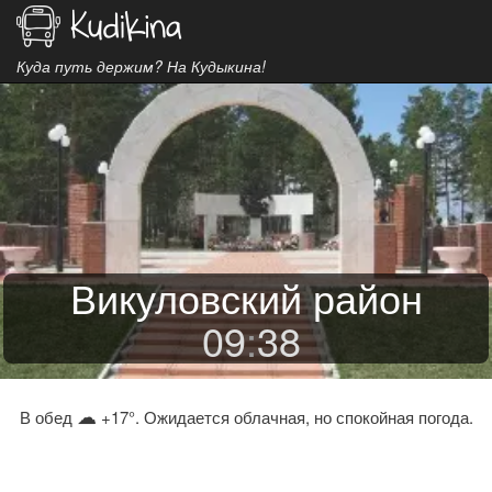
Куда путь держим? На Кудыкина!
Викуловский район
09
:
38
☁
В обед
+17°. Ожидается облачная, но спокойная погода.