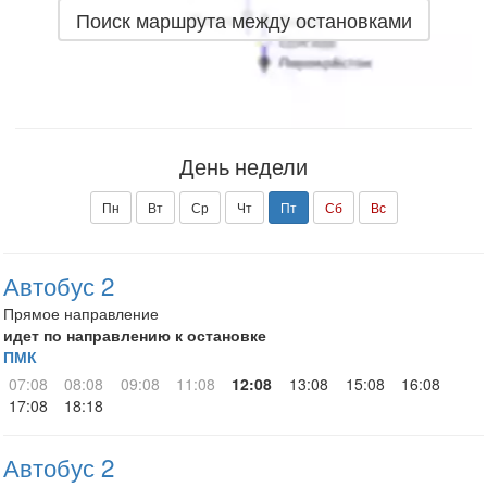
Поиск маршрута между остановками
День недели
Пн
Вт
Ср
Чт
Пт
Сб
Вс
Автобус 2
Прямое направление
идет по направлению к остановке
ПМК
07:08
08:08
09:08
11:08
12:08
13:08
15:08
16:08
17:08
18:18
Автобус 2