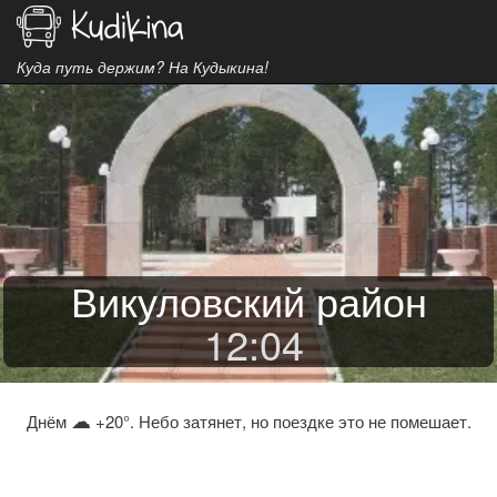
Куда путь держим? На Кудыкина!
Викуловский район
12
:
04
☁
Днём
+20°. Небо затянет, но поездке это не помешает.