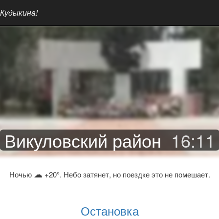
 Кудыкина!
Викуловский район
16
:
11
☁
Ночью
+20°. Небо затянет, но поездке это не помешает.
Остановка