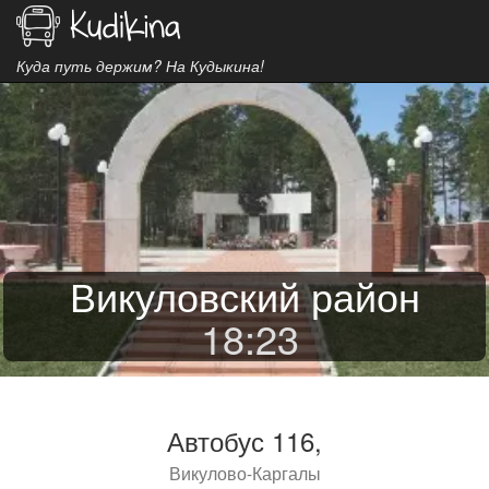
Куда путь держим? На Кудыкина!
Викуловский район
18
:
23
Автобус 116,
Викулово-Каргалы