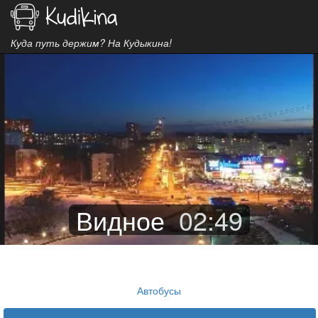
Куда путь держим? На Кудыкина!
Видное
02
:
49
Автобусы