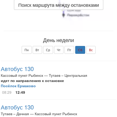
Поиск маршрута между остановками
День недели
Пн
Вт
Ср
Чт
Пт
Сб
Вс
Автобус 130
Кассовый пункт Рыбинск — Тутаев – Центральная
идет по направлению к остановке
Посёлок Ермаково
08:29
12:49
Автобус 130
Тутаев – Дачная — Кассовый пункт Рыбинск