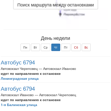
Поиск маршрута между остановками
День недели
Пн
Вт
Ср
Чт
Пт
Сб
Вс
Автобус 6794
Автовокзал Череповец — Автовокзал Иваново
идет по направлению к остановке
Ленинградская улица
Автобус 6794
Автовокзал Иваново — Автовокзал Череповец
идет по направлению к остановке
1-я Балинская улица