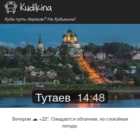
Куда путь держим? На Кудыкина!
Тутаев
14
:
48
☁
Вечером
+22°. Ожидается облачная, но спокойная
погода.