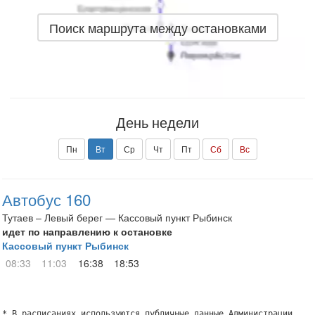
Поиск маршрута между остановками
День недели
Пн
Вт
Ср
Чт
Пт
Сб
Вс
Автобус 160
Тутаев – Левый берег — Кассовый пункт Рыбинск
идет по направлению к остановке
Кассовый пункт Рыбинск
08:33
11:03
16:38
18:53
* В расписаниях используются публичные данные Администрации