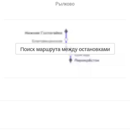
Рылково
Поиск маршрута между остановками