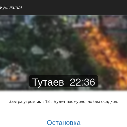
 Кудыкина!
Тутаев
22
:
36
☁
Завтра утром
+18°. Будет пасмурно, но без осадков.
Остановка