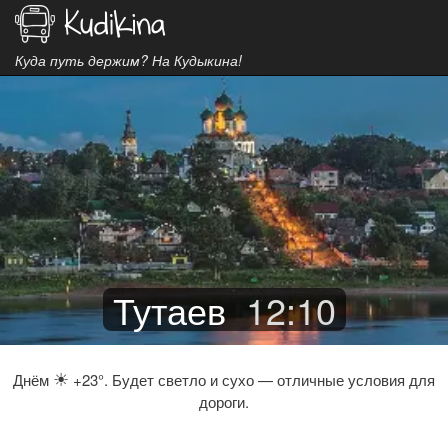
Куда путь держим? На Кудыкина!
Тутаев
12
:
10
☀
Днём
+23°. Будет светло и сухо — отличные условия для
дороги.