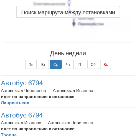
Поиск маршрута между остановками
День недели
Пн
Вт
Ср
Чт
Пт
Сб
Вс
Автобус 6794
Автовокзал Череповец — Автовокзал Иваново
идет по направлению к остановке
Лаврентьево
Автобус 6794
Автовокзал Иваново — Автовокзал Череповец
идет по направлению к остановке
Троица