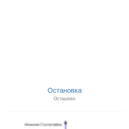
Остановка
Осташево