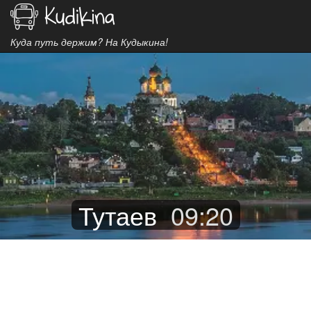
Куда путь держим? На Кудыкина!
Тутаев
09
:
20