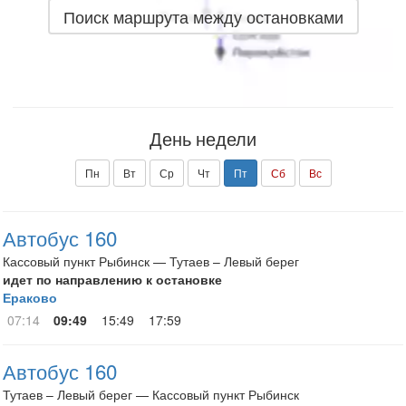
Поиск маршрута между остановками
День недели
Пн
Вт
Ср
Чт
Пт
Сб
Вс
Автобус 160
Кассовый пункт Рыбинск — Тутаев – Левый берег
идет по направлению к остановке
Ераково
07:14
09:49
15:49
17:59
Автобус 160
Тутаев – Левый берег — Кассовый пункт Рыбинск