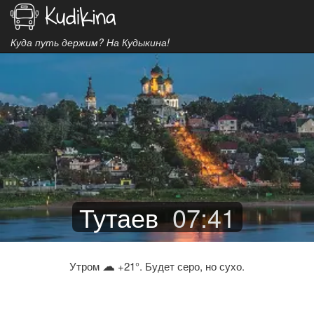
Куда путь держим? На Кудыкина!
Тутаев
07
:
41
☁
Утром
+21°. Будет серо, но сухо.