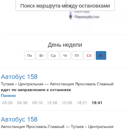
Поиск маршрута между остановками
День недели
Пн
Вт
Ср
Чт
Пт
Сб
Вс
Автобус 158
Тутаев – Центральная — Автостанция Ярославль-Главный
идет по направлению к остановке
Панино
05:26
06:36
09:16
12:06
15:06
18:21
19:41
Автобус 158
Автостанция Ярославль-Главный — Тутаев – Центральная