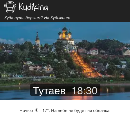
Куда путь держим? На Кудыкина!
Тутаев
18
:
30
☀
Ночью
+17°. На небе не будет ни облачка.