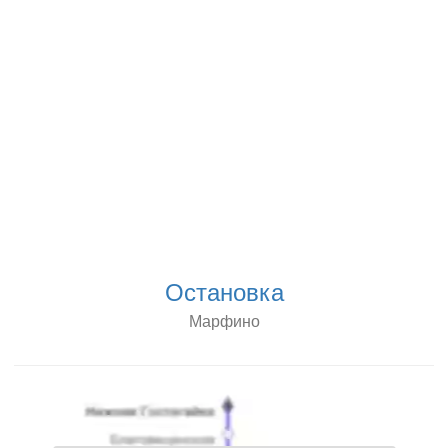
Остановка
Марфино