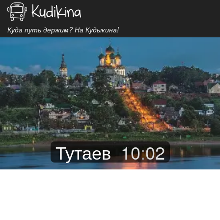
Куда путь держим? На Кудыкина!
Тутаев
10
:
02