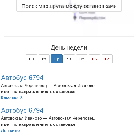
Поиск маршрута между остановками
День недели
Пн
Вт
Ср
Чт
Пт
Сб
Вс
Автобус 6794
Автовокзал Череповец — Автовокзал Иваново
идет по направлению к остановке
Каменка-3
Автобус 6794
Автовокзал Иваново — Автовокзал Череповец
идет по направлению к остановке
Лыткино