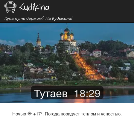
Куда путь держим? На Кудыкина!
Тутаев
18
:
29
☀
Ночью
+17°. Погода порадует теплом и ясностью.