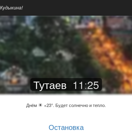
 Кудыкина!
Тутаев
11
:
25
☀
Днём
+23°. Будет солнечно и тепло.
Остановка