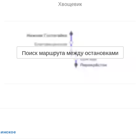
Хвощевик
Поиск маршрута между остановками
ьинское