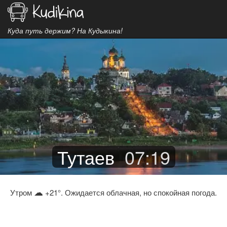
Куда путь держим? На Кудыкина!
Тутаев
07
:
19
☁
Утром
+21°. Ожидается облачная, но спокойная погода.