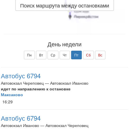
Поиск маршрута между остановками
День недели
Пн
Вт
Ср
Чт
Пт
Сб
Вс
Автобус 6794
Автовокзал Череповец — Автовокзал Иваново
идет по направлению к остановке
Максаково
16:29
Автобус 6794
Автовокзал Иваново — Автовокзал Череповец