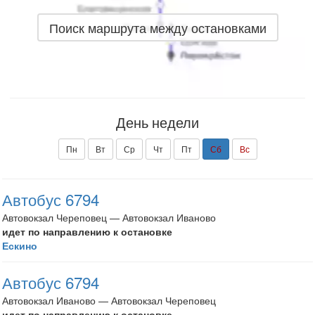
Поиск маршрута между остановками
День недели
Пн
Вт
Ср
Чт
Пт
Сб
Вс
Автобус 6794
Автовокзал Череповец — Автовокзал Иваново
идет по направлению к остановке
Ескино
Автобус 6794
Автовокзал Иваново — Автовокзал Череповец
идет по направлению к остановке