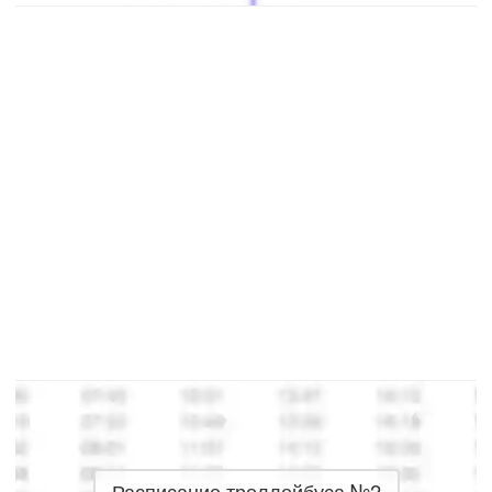
Расписание троллейбуса №2