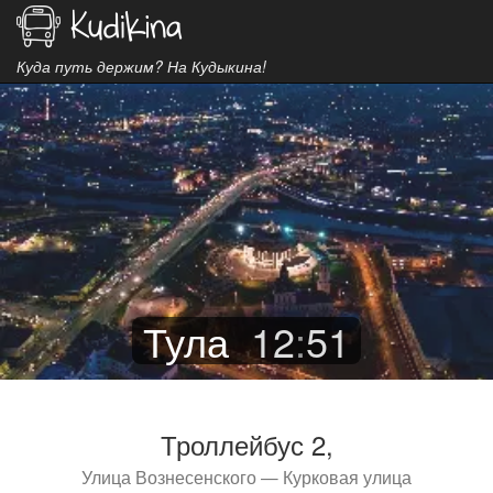
Куда путь держим? На Кудыкина!
Тула
12
:
51
Троллейбус 2,
Улица Вознесенского — Курковая улица