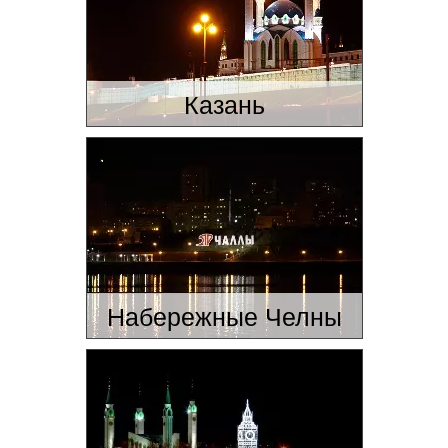
Казань
Набережные Челны