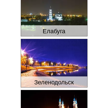
Елабуга
Зеленодольск