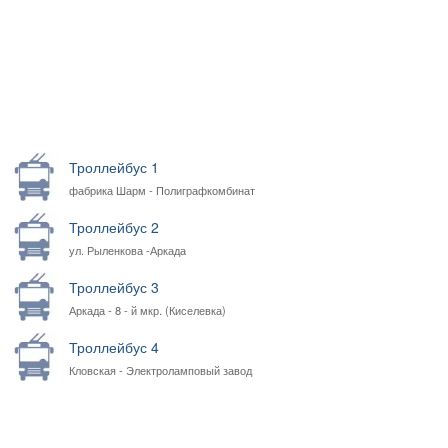
Троллейбус 1
фабрика Шарм - Полиграфкомбинат
Троллейбус 2
ул. Рыленкова -Аркада
Троллейбус 3
Аркада - 8 - й мкр. (Киселевка)
Троллейбус 4
Кловская - Электроламповый завод