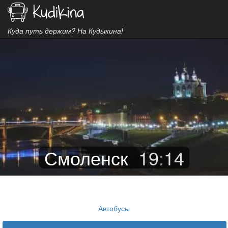
Куда путь держим? На Кудыкина!
Смоленск
19
:
14
Автобусы