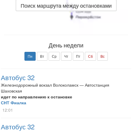
Поиск маршрута между остановками
День недели
Пн
Вт
Ср
Чт
Пт
Сб
Вс
Автобус 32
Железнодорожный вокзал Волоколамск — Автостанция
Шаховская
идет по направлению к остановке
СНТ Фиалка
12:01
Автобус 32