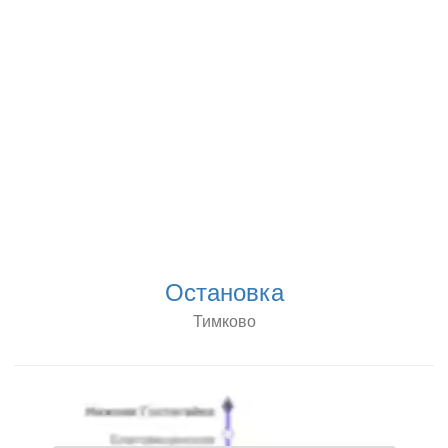
Остановка
Тимково