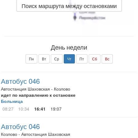
Поиск маршрута между остановками
День недели
Пн
Вт
Ср
Чт
Пт
Сб
Вс
Автобус 046
Автостанция Шаховская - Козлово
идет по направлению к остановке
Больница
08:27
10:34
16:41
19:07
Автобус 046
Козлово - Автостанция Шаховская