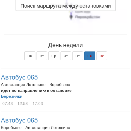
Поиск маршрута между остановками
День недели
Пн
Вт
Ср
Чт
Пт
Сб
Вс
Автобус 065
Автостанция Лотошино - Воробьево
идет по направлению к остановке
Березняки
07:43
12:58
17:03
Автобус 065
Воробьево - Автостанция Лотошино