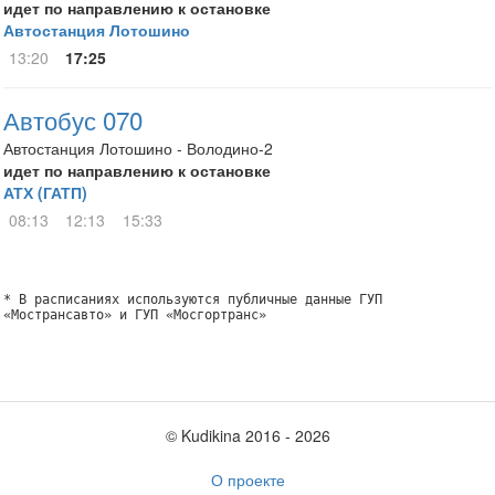
идет по направлению к остановке
Автостанция Лотошино
13:20
17:25
Автобус 070
Автостанция Лотошино - Володино-2
идет по направлению к остановке
АТХ (ГАТП)
08:13
12:13
15:33
* В расписаниях используются публичные данные ГУП
«Мострансавто» и ГУП «Мосгортранс»
© Kudikina 2016 ‐ 2026
О проекте