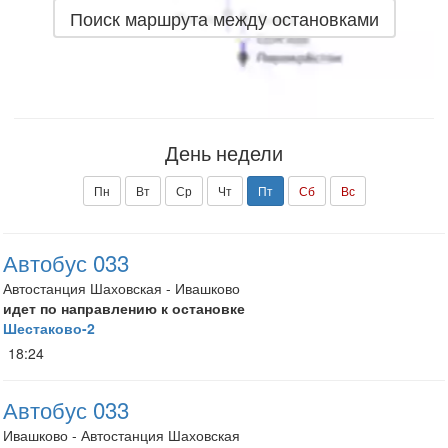
Поиск маршрута между остановками
День недели
Пн
Вт
Ср
Чт
Пт
Сб
Вс
Автобус 033
Автостанция Шаховская - Ивашково
идет по направлению к остановке
Шестаково-2
18:24
Автобус 033
Ивашково - Автостанция Шаховская