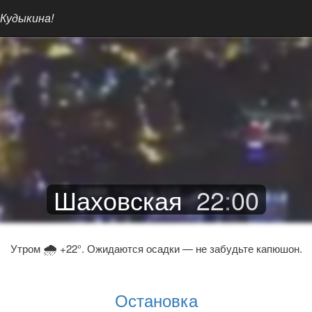
 Кудыкина!
Шаховская
22
:
00
🌧
Утром
+22°. Ожидаются осадки — не забудьте капюшон.
Остановка