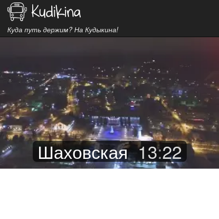
Куда путь держим? На Кудыкина!
Шаховская
13
:
22