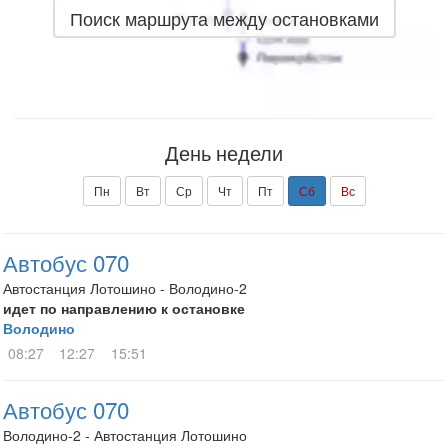
Поиск маршрута между остановками
День недели
Пн
Вт
Ср
Чт
Пт
Сб
Вс
Автобус 070
Автостанция Лотошино - Володино-2
идет по направлению к остановке
Володино
08:27
12:27
15:51
Автобус 070
Володино-2 - Автостанция Лотошино