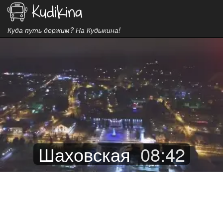
Куда путь держим? На Кудыкина!
Шаховская
08
:
42