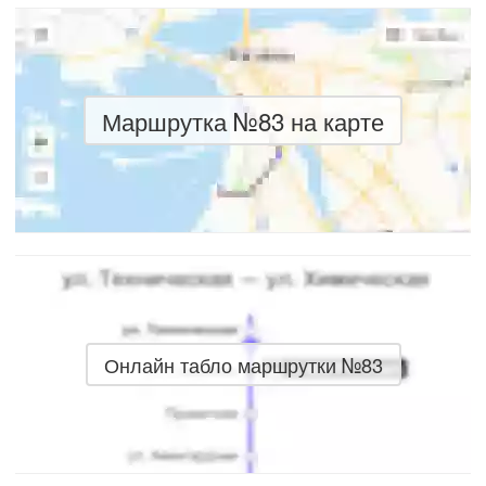
Маршрутка №83 на карте
Онлайн табло маршрутки №83