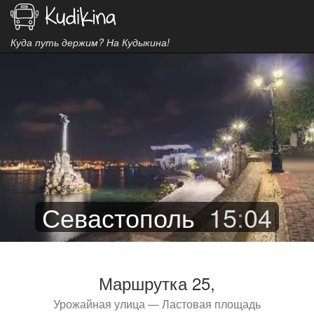
Куда путь держим? На Кудыкина!
Севастополь
15
:
04
Маршрутка 25,
Урожайная улица — Ластовая площадь