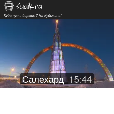
Куда путь держим? На Кудыкина!
Салехард
15
:
44