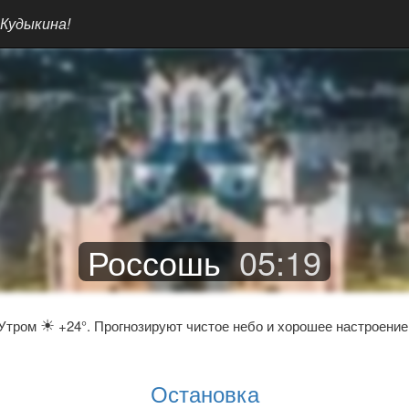
 Кудыкина!
Россошь
05
:
19
☀
Утром
+24°. Прогнозируют чистое небо и хорошее настроение
Остановка