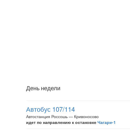
День недели
Автобус 107/114
Автостанция Россошь — Кривоносово
идет по направлению к остановке
Чагари-1