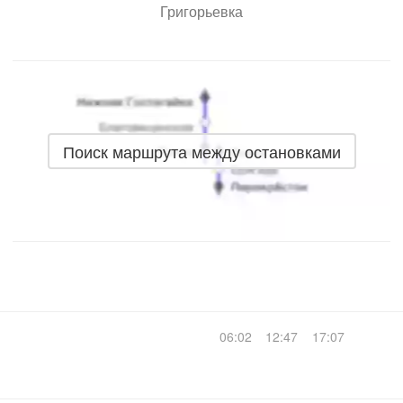
Григорьевка
Поиск маршрута между остановками
06:02
12:47
17:07