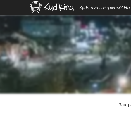
Куда путь держим? На
Завтр