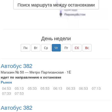
Поиск маршрута между остановками
День недели
Пн
Вт
Ср
Чт
Пт
Сб
Вс
Автобус 382
Магазин № 50 — Метро Партизанская · 1E
идет по направлению к остановке
Рынок
04:53
05:13
05:33
05:53
06:13
06:33
06:53
07:13
07:33
07:53
Автобус 382